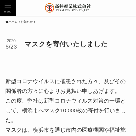
menu
ホーム
お知らせ
2020
マスクを寄付いたしました
6/23
新型コロナウイルスに罹患された方々、及びその
関係者の方々に心よりお見舞い申しあげます。
この度、弊社は新型コロナウィルス対策の一環と
して、横浜市へマスク10,000枚の寄付を行いまし
た。
マスクは、横浜市を通じ市内の医療機関や福祉施