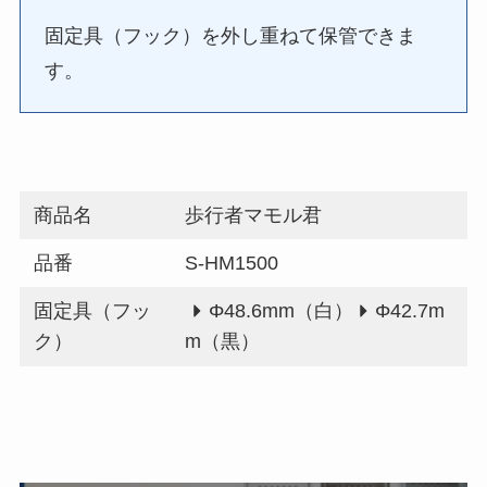
固定具（フック）を外し重ねて保管できま
す。
商品名
歩行者マモル君
品番
S-HM1500
固定具（フッ
Φ48.6mm（白）
Φ42.7m
ク）
m（黒）