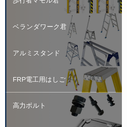
歩行者マモル君
ベランダワーク君
アルミスタンド
FRP電工用はしご
高力ボルト