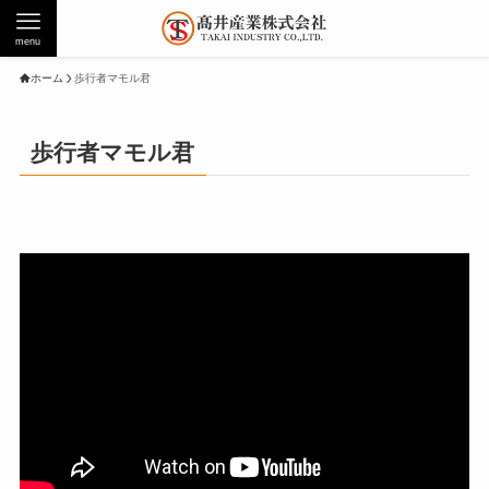
menu
ホーム
歩行者マモル君
歩行者マモル君