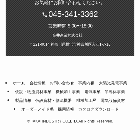
。
お気軽にお問い合わせください
045-341-3362
営業時間 9:00〜18:00
髙井産業株式会社
〒221-0014 神奈川県横浜市神奈川区入江1‐7‐16
ホーム
会社情報
お問い合わせ
事業内容
太陽光発電事業
仮設・物流資材事業
機械加工事業
電気事業
半導体事業
製品情報
仮設資材・物流機器
機械加工品
電気設備資材
オーダーメイド品
採用情報
カタログダウンロード
©
TAKAI INDUSTRY CO.,LTD. All Rights Reserved.