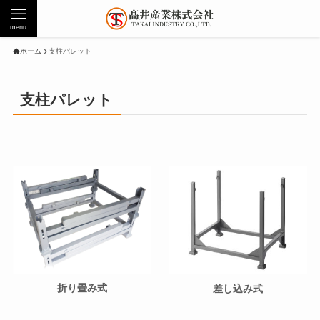
menu
ホーム
支柱パレット
支柱パレット
折り畳み式
差し込み式